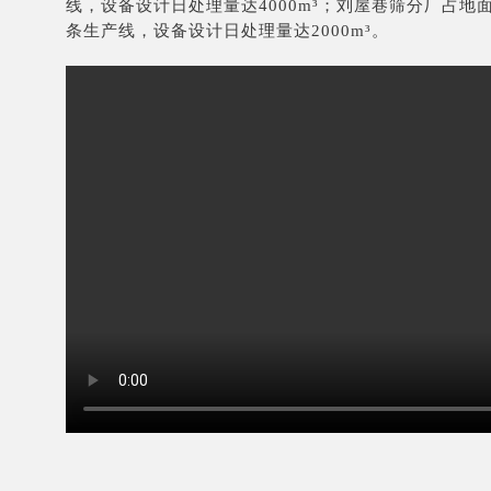
线，设备设计日处理量达4000m³；刘屋巷筛分厂占地面
条生产线，设备设计日处理量达2000m³。