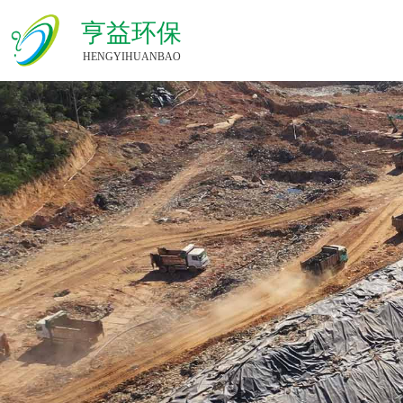
亨益环保
HENGYIHUANBAO