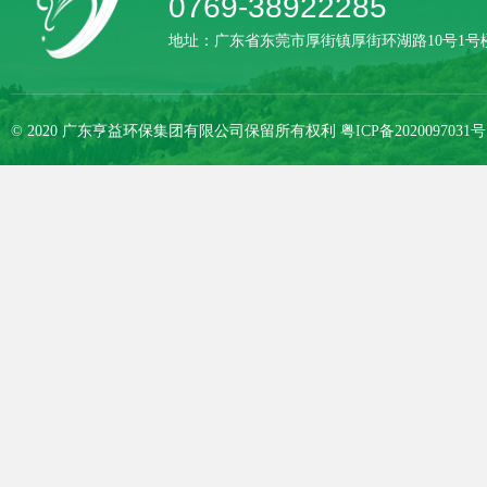
0769-38922285
地址：广东省东莞市厚街镇厚街环湖路10号1号楼
© 2020 广东亨益环保集团有限公司保留所有权利
粤ICP备2020097031号